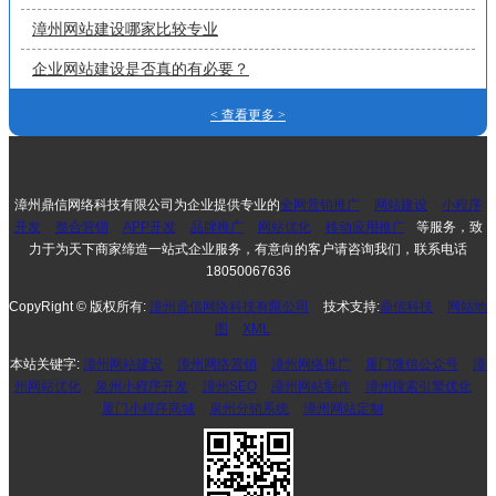
漳州网站建设哪家比较专业
企业网站建设是否真的有必要？
< 查看更多 >
漳州鼎信网络科技有限公司为企业提供专业的
全网营销推广
网站建设
小程序
开发
整合营销
APP开发
品牌推广
网站优化
移动应用推广
等服务，致
力于为天下商家缔造一站式企业服务，有意向的客户请咨询我们，联系电话
18050067636
CopyRight © 版权所有:
漳州鼎信网络科技有限公司
技术支持:
鼎信科技
网站地
图
XML
本站关键字:
漳州网站建设
漳州网络营销
漳州网络推广
厦门微信公众号
漳
州网站优化
泉州小程序开发
漳州SEO
漳州网站制作
漳州搜索引擎优化
厦门小程序商城
泉州分销系统
漳州网站定制