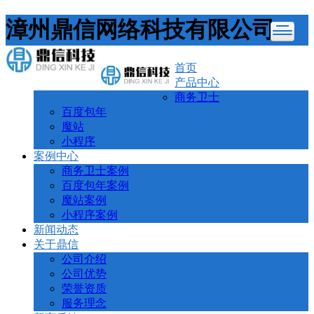
漳州鼎信网络科技有限公司
首页
产品中心
商务卫士
百度包年
魔站
小程序
案例中心
商务卫士案例
百度包年案例
魔站案例
小程序案例
新闻动态
关于鼎信
公司介绍
公司优势
荣誉资质
服务理念