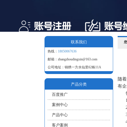
联系我们
热线：
18050067636
邮箱：zhangzhoudingxin@163.com
公司地址：锦绣一方水仙里62栋11A
随着
产品分类
有企
百度推广
案例中心
产品中心
客户案例