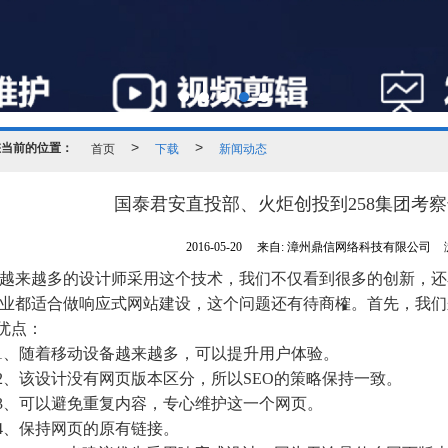
您当前的位置：
首页
>
下载
>
新闻动态
国泰君安直投部、火炬创投到258集团考
2016-05-20
来自:
漳州鼎信网络科技有限公司
越来越多的设计师采用这个技术，我们不仅看到很多的创新，还
业都适合做
响应式网站建设
，这个问题还有待商榷。首先，我们
优点：
1、随着移动设备越来越多，可以提升用户体验。
2、该设计没有网页版本区分，所以SEO的策略保持一致。
3、可以避免重复内容，专心维护这一个网页。
4、保持网页的原有链接。