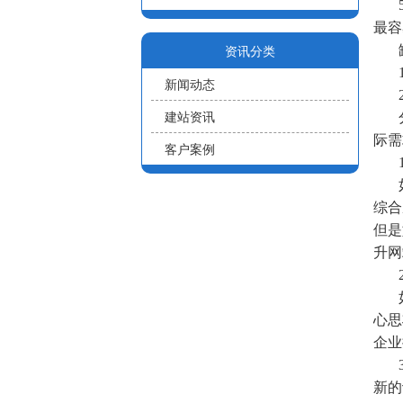
最容
资讯分类
新闻动态
建站资讯
际需
客户案例
综合
但是
升网
心思
企业
新的