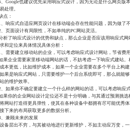
5、Google也建议优先采用响应式设计，因为无论是什么网页版本都
易处理。
缺点：
1、响应式自适应网页设计在移动端会存在性能问题，因为做了
2、页面设计有局限性，不如单纯的PC网站灵活。
分析了响应式设计的优势和缺点，那么企业是否应该用响应式网
求和定位来具体情况具体分析：
1、需要建立移动站的企业，可以考虑响应式设计网站，节省费
如果企业需要家里移动端网站的话，不妨考虑一下响应式建站。
成本更低，比如维护成本，如果一个企业需要在多个平台上构建
如果是响应式网站，只需要维护一个后台系统即可，那么就能够
站的维护效率。
2、如果你不确定要建立一个什么样的网站的话，可以考虑响应
如果你的企业网站设计定位还不是十分明确，与其通过预测挑选
将网站打造得更具弹性，使其在各种设备中都拥有尽可能优秀体
接下来的布局获取更多的数据分析。
3、兼顾未来的发展
设备层出不穷，与其被动地进行更新维护，不如主动应万变，一