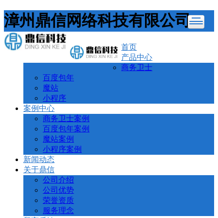
漳州鼎信网络科技有限公司
首页
产品中心
商务卫士
百度包年
魔站
小程序
案例中心
商务卫士案例
百度包年案例
魔站案例
小程序案例
新闻动态
关于鼎信
公司介绍
公司优势
荣誉资质
服务理念